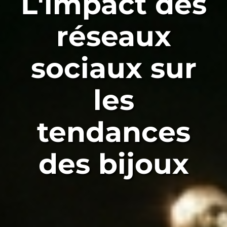
L'impact des
réseaux
sociaux sur
les
tendances
des bijoux