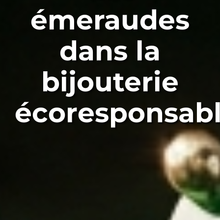
émeraudes
dans la
bijouterie
écoresponsab