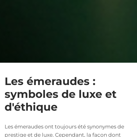
Les émeraudes :
symboles de luxe et
d'éthique
Les émeraudes ont toujours été synonymes de
prestige et de luxe. Cependant, la façon dont