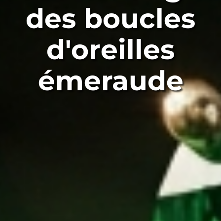
des boucles
d'oreilles
émeraude