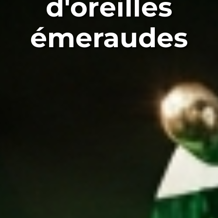
d'oreilles
émeraudes