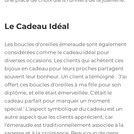
une place de choix dans l'univers de la joaillerie.
Le Cadeau Idéal
Les boucles d'oreilles émeraude sont également
considérées comme le cadeau idéal pour
diverses occasions. Les clients qui achètent ces
bijoux en cadeau pour leurs proches partagent
souvent leur bonheur. Un client a témoigné : 'J'ai
offert ces boucles d'oreilles à ma fille pour son
diplôme, et elle était émerveillée. C'était le
cadeau parfait pour marquer un moment
spécial.' L'aspect symbolique du cadeau est un
autre aspect que les clients apprécient, car
l'émeraude est traditionnellement associée à la
sagesse et à la croissance. Beaucoup de gens