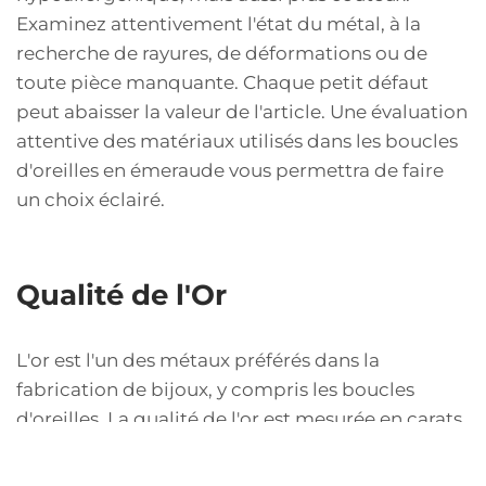
Examinez attentivement l'état du métal, à la
recherche de rayures, de déformations ou de
toute pièce manquante. Chaque petit défaut
peut abaisser la valeur de l'article. Une évaluation
attentive des matériaux utilisés dans les boucles
d'oreilles en émeraude vous permettra de faire
un choix éclairé.
Qualité de l'Or
L'or est l'un des métaux préférés dans la
fabrication de bijoux, y compris les boucles
d'oreilles. La qualité de l'or est mesurée en carats,
le carat 24 étant de l'or pur. Plus le nombre de
carats est élevé, plus l'or est pur, mais plus il est