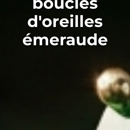
boucles
d'oreilles
émeraude