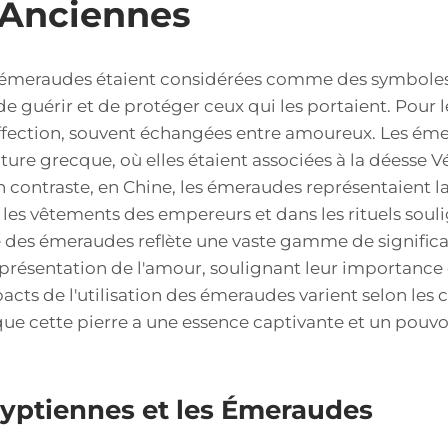
s Anciennes
 émeraudes étaient considérées comme des symboles d
 de guérir et de protéger ceux qui les portaient. Pour 
'affection, souvent échangées entre amoureux. Les é
lture grecque, où elles étaient associées à la déesse V
n contraste, en Chine, les émeraudes représentaient la 
 les vêtements des empereurs et dans les rituels souli
e des émeraudes reflète une vaste gamme de significat
représentation de l'amour, soulignant leur importance e
pacts de l'utilisation des émeraudes varient selon les
que cette pierre a une essence captivante et un pouvoi
yptiennes et les Émeraudes