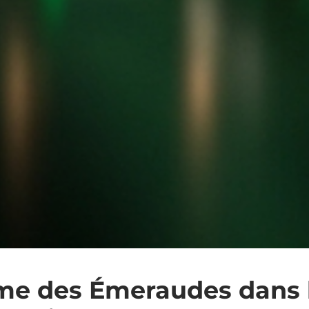
me des Émeraudes dans 