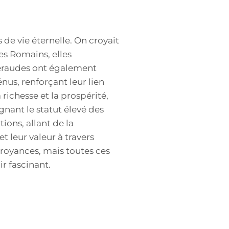
e vie éternelle. On croyait
les Romains, elles
meraudes ont également
énus, renforçant leur lien
richesse et la prospérité,
gnant le statut élevé des
ions, allant de la
t leur valeur à travers
 croyances, mais toutes ces
r fascinant.