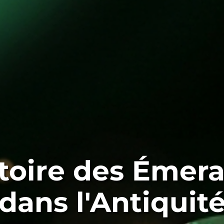
stoire des Émer
dans l'Antiquit