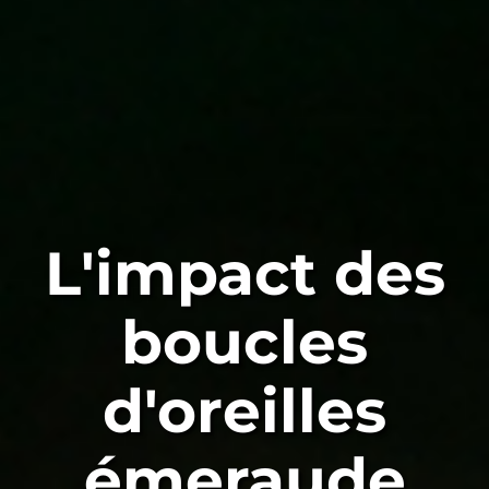
L'impact des
boucles
d'oreilles
émeraude