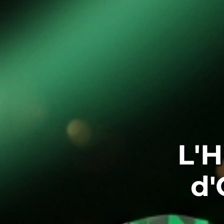
L'H
d'