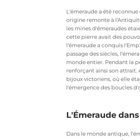
L'émeraude a été reconnue c
origine remonte à l'Antiquit
les mines d'émeraudes étaie
cette pierre avait des pouvoi
l'émeraude a conquis l'Empi
passage des siècles, l'émera
monde entier. Pendant la pér
renforçant ainsi son attrait.
bijoux victoriens, où elle é
l'émergence des boucles d'o
L'Émeraude dans
Dans le monde antique, l'ém