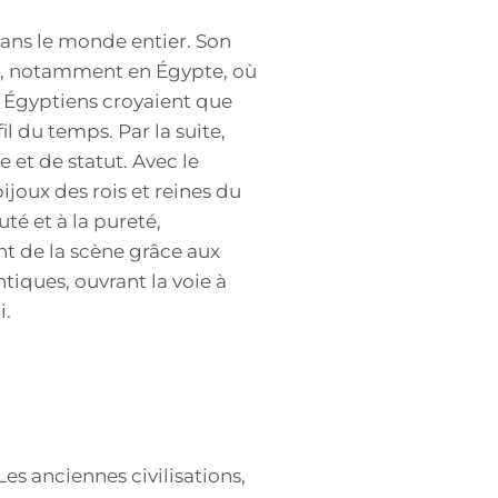
dans le monde entier. Son
ons, notamment en Égypte, où
s Égyptiens croyaient que
il du temps. Par la suite,
 et de statut. Avec le
ijoux des rois et reines du
té et à la pureté,
ant de la scène grâce aux
ntiques, ouvrant la voie à
i.
s anciennes civilisations,