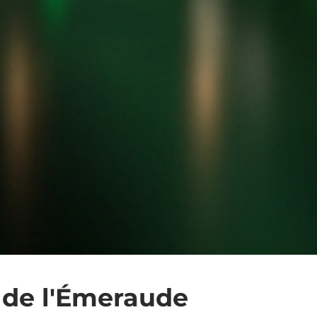
 de l'Émeraude